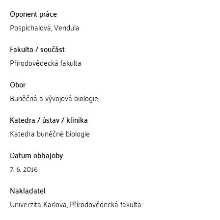
Oponent práce
Pospíchalová, Vendula
Fakulta / součást
Přírodovědecká fakulta
Obor
Buněčná a vývojová biologie
Katedra / ústav / klinika
Katedra buněčné biologie
Datum obhajoby
7. 6. 2016
Nakladatel
Univerzita Karlova, Přírodovědecká fakulta