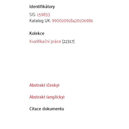
Identifikátory
SIS:
159833
Katalog UK:
990020918420106986
Kolekce
Kvalifikační práce
[22317]
Abstrakt (česky)
Abstrakt (anglicky)
Citace dokumentu