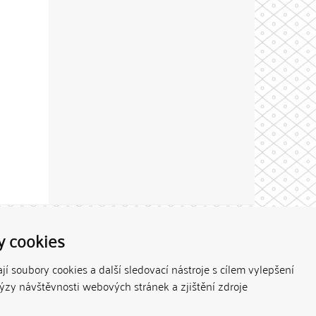
Theme by
y cookies
í soubory cookies a další sledovací nástroje s cílem vylepšení
lýzy návštěvnosti webových stránek a zjištění zdroje