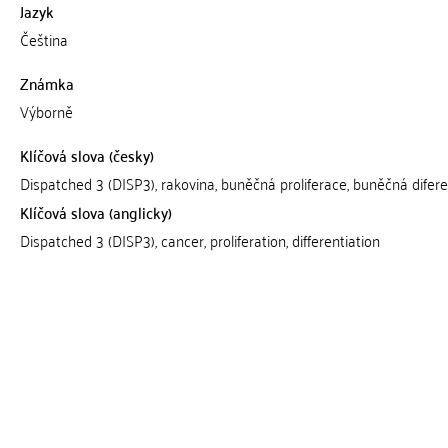
Jazyk
Čeština
Známka
Výborně
Klíčová slova (česky)
Dispatched 3 (DISP3), rakovina, buněčná proliferace, buněčná difer
Klíčová slova (anglicky)
Dispatched 3 (DISP3), cancer, proliferation, differentiation