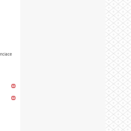
enciace