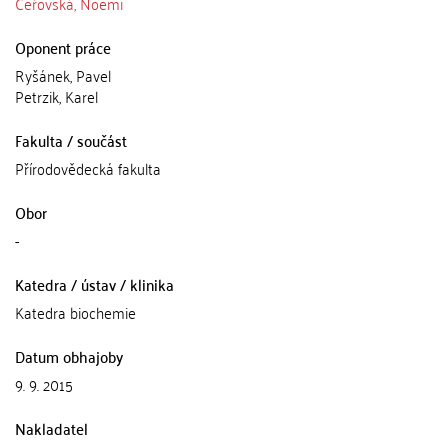
Čeřovská, Noemi
Oponent práce
Ryšánek, Pavel
Petrzik, Karel
Fakulta / součást
Přírodovědecká fakulta
Obor
-
Katedra / ústav / klinika
Katedra biochemie
Datum obhajoby
9. 9. 2015
Nakladatel