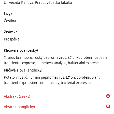
Univerzita Karlova, Přírodovědecká fakulta
Jazyk
Čeština
Známka
Prospěl/a
Klíčová slova (česky)
X virus bramboru, lidský papilomavirus, E7 onkoprotein, rostlinná
transientní exprese, kometová analýza, bakteriální exprese
Klíčová slova (anglicky)
Potato virus X, human papillomavirus, E7 oncoprotein, plant
transient expression, comet assay, bacterial expression
Abstrakt (česky)
Abstrakt (anglicky)