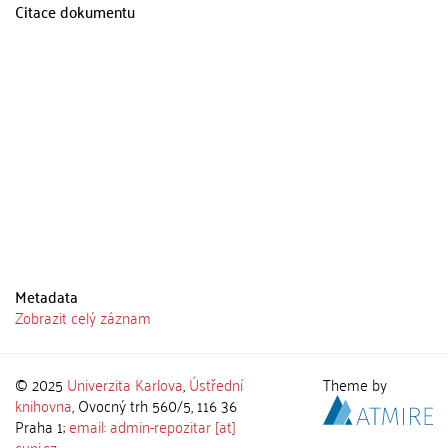
Citace dokumentu
Metadata
Zobrazit celý záznam
© 2025
Univerzita Karlova
,
Ústřední
Theme by
knihovna
, Ovocný trh 560/5, 116 36
Praha 1;
email: admin-repozitar [at]
cuni.cz