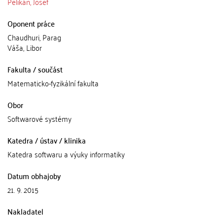
Pelikán, Josef
Oponent práce
Chaudhuri, Parag
Váša, Libor
Fakulta / součást
Matematicko-fyzikální fakulta
Obor
Softwarové systémy
Katedra / ústav / klinika
Katedra softwaru a výuky informatiky
Datum obhajoby
21. 9. 2015
Nakladatel