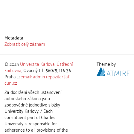
Metadata
Zobrazit celý záznam
© 2025
Univerzita Karlova
,
Ústřední
Theme by
knihovna
, Ovocný trh 560/5, 116 36
Praha 1;
email: admin-repozitar [at]
cuni.cz
Za dodržení všech ustanovení
autorského zákona jsou
zodpovědné jednotlivé složky
Univerzity Karlovy. / Each
constituent part of Charles
University is responsible for
adherence to all provisions of the