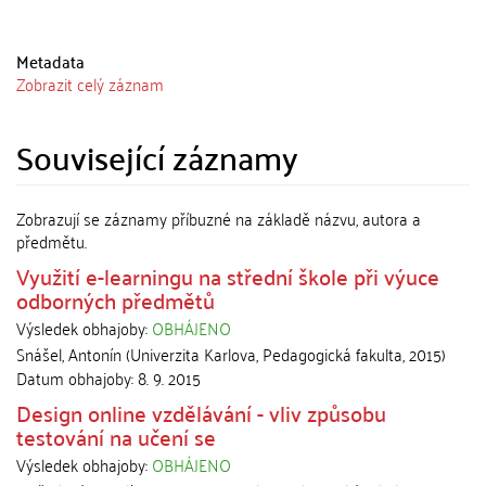
Metadata
Zobrazit celý záznam
Související záznamy
Zobrazují se záznamy příbuzné na základě názvu, autora a
předmětu.
Využití e-learningu na střední škole při výuce
odborných předmětů
Výsledek obhajoby:
OBHÁJENO
Snášel, Antonín
(
Univerzita Karlova, Pedagogická fakulta
,
2015
)
Datum obhajoby:
8. 9. 2015
Design online vzdělávání - vliv způsobu
testování na učení se
Výsledek obhajoby:
OBHÁJENO