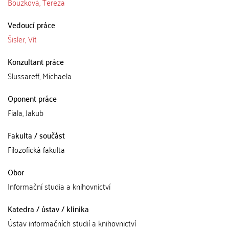
Bouzková, Tereza
Vedoucí práce
Šisler, Vít
Konzultant práce
Slussareff, Michaela
Oponent práce
Fiala, Jakub
Fakulta / součást
Filozofická fakulta
Obor
Informační studia a knihovnictví
Katedra / ústav / klinika
Ústav informačních studií a knihovnictví