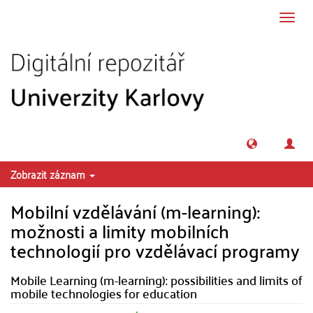
Přeskočit na obsah
Přepn
navig
Zobrazit záznam
Mobilní vzdělávání (m-learning):
možnosti a limity mobilních
technologií pro vzdělávací programy
Mobile Learning (m-learning): possibilities and limits of
mobile technologies for education