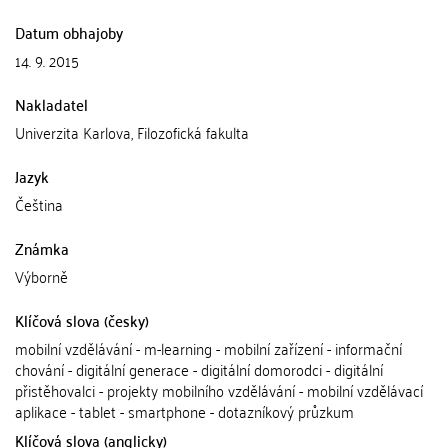
Datum obhajoby
14. 9. 2015
Nakladatel
Univerzita Karlova, Filozofická fakulta
Jazyk
Čeština
Známka
Výborně
Klíčová slova (česky)
mobilní vzdělávání - m-learning - mobilní zařízení - informační
chování - digitální generace - digitální domorodci - digitální
přistěhovalci - projekty mobilního vzdělávání - mobilní vzdělávací
aplikace - tablet - smartphone - dotazníkový průzkum
Klíčová slova (anglicky)