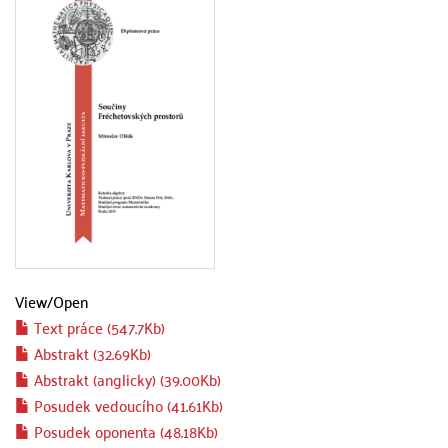
View/
Open
Text práce (547.7Kb)
Abstrakt (32.69Kb)
Abstrakt (anglicky) (39.00Kb)
Posudek vedoucího (41.61Kb)
Posudek oponenta (48.18Kb)