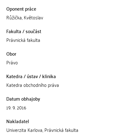
Oponent práce
Růžička, Květoslav
Fakulta / součást
Právnická fakulta
Obor
Právo
Katedra / ústav / klinika
Katedra obchodního práva
Datum obhajoby
19. 9. 2016
Nakladatel
Univerzita Karlova, Právnická fakulta