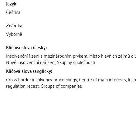
Jazyk
Čeština
Známka
Výborně
Klíčová slova (česky)
Insolvenční řízení s mezinárodním prvkem, Místo hlavních zájmů dlu
Nové insolvenční nařízení, Skupiny společností
Klíčová slova (anglicky)
Cross-border insolvency proceedings, Centre of main interests, Ins
regulation recast, Groups of companies