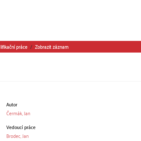
lifikační práce
Zobrazit záznam
Autor
Čermák, Jan
Vedoucí práce
Brodec, Jan