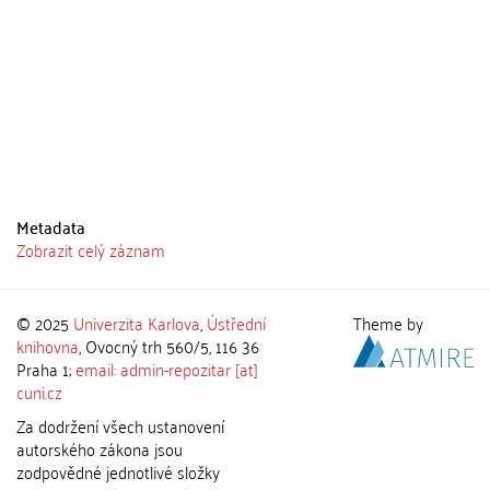
Metadata
Zobrazit celý záznam
© 2025
Univerzita Karlova
,
Ústřední
Theme by
knihovna
, Ovocný trh 560/5, 116 36
Praha 1;
email: admin-repozitar [at]
cuni.cz
Za dodržení všech ustanovení
autorského zákona jsou
zodpovědné jednotlivé složky