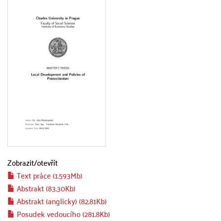
Zobrazit/
otevřít
Text práce (1.593Mb)
Abstrakt (83.30Kb)
Abstrakt (anglicky) (82.81Kb)
Posudek vedoucího (281.8Kb)