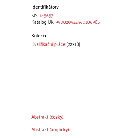
Identifikátory
SIS:
145657
Katalog UK:
990020922560106986
Kolekce
Kvalifikační práce
[22318]
Abstrakt (česky)
Abstrakt (anglicky)