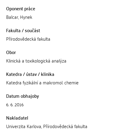
Oponent práce
Balcar, Hynek
Fakulta / součást
Přírodovědecká fakulta
Obor
Klinická a toxikologická analýza
Katedra / ústav / klinika
Katedra fyzikální a makromol. chemie
Datum obhajoby
6. 6. 2016
Nakladatel
Univerzita Karlova, Přírodovědecká fakulta