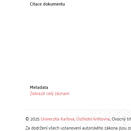
Citace dokumentu
Metadata
Zobrazit celý záznam
© 2025
Univerzita Karlova
,
Ústřední knihovna
, Ovocný tr
Za dodržení všech ustanovení autorského zákona jsou zod