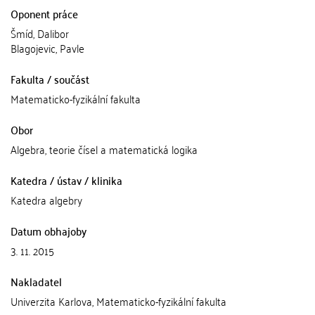
Oponent práce
Šmíd, Dalibor
Blagojevic, Pavle
Fakulta / součást
Matematicko-fyzikální fakulta
Obor
Algebra, teorie čísel a matematická logika
Katedra / ústav / klinika
Katedra algebry
Datum obhajoby
3. 11. 2015
Nakladatel
Univerzita Karlova, Matematicko-fyzikální fakulta