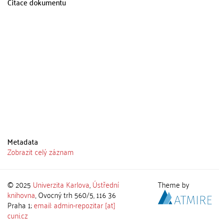
Citace dokumentu
Metadata
Zobrazit celý záznam
© 2025
Univerzita Karlova
,
Ústřední
Theme by
knihovna
, Ovocný trh 560/5, 116 36
Praha 1;
email: admin-repozitar [at]
cuni.cz