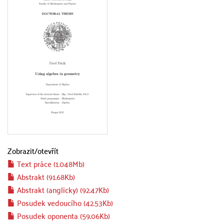
Zobrazit/
otevřít
Text práce (1.048Mb)
Abstrakt (91.68Kb)
Abstrakt (anglicky) (92.47Kb)
Posudek vedoucího (42.53Kb)
Posudek oponenta (59.06Kb)