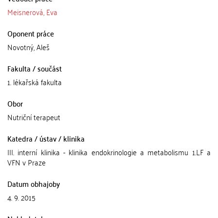
Meisnerová, Eva
Oponent práce
Novotný, Aleš
Fakulta / součást
1. lékařská fakulta
Obor
Nutriční terapeut
Katedra / ústav / klinika
III. interní klinika - klinika endokrinologie a metabolismu 1.LF a
VFN v Praze
Datum obhajoby
4. 9. 2015