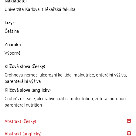
Nakladatel
Univerzita Karlova. 1. lékařská fakulta
Jazyk
Čeština
Známka
Výborně
Klíčová slova (česky)
Crohnova nemoc, ulcerózní kolitida, malnutrice, enterální výživa,
parenterální výživa
Klíčová slova (anglicky)
Crohn's disease, ulcerative colitis, malnutrition, enteral nutrition,
parenteral nutrition
Abstrakt (česky)
Abstrakt (anglicky)