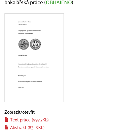
bakalářská práce (
OBHÁJENO
)
Zobrazit/
otevřít
Text práce (997.2Kb)
Abstrakt (83.19Kb)