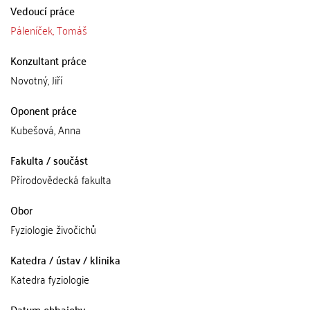
Vedoucí práce
Páleníček, Tomáš
Konzultant práce
Novotný, Jiří
Oponent práce
Kubešová, Anna
Fakulta / součást
Přírodovědecká fakulta
Obor
Fyziologie živočichů
Katedra / ústav / klinika
Katedra fyziologie
Datum obhajoby