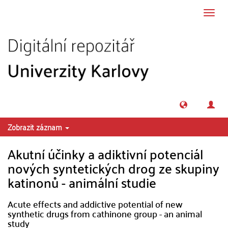
Přeskočit na obsah
Přepn
navig
Zobrazit záznam
Akutní účinky a adiktivní potenciál
nových syntetických drog ze skupiny
katinonů - animální studie
Acute effects and addictive potential of new
synthetic drugs from cathinone group - an animal
study