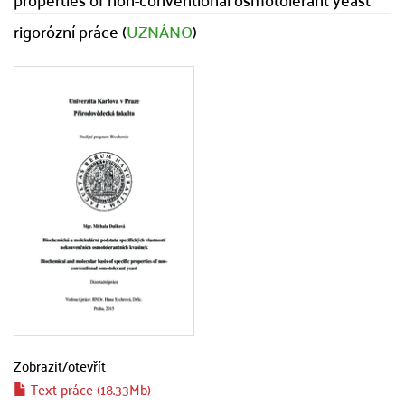
rigorózní práce (
UZNÁNO
)
Zobrazit/
otevřít
Text práce (18.33Mb)