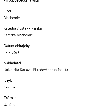
Přírodovědecká fakulta
Obor
Biochemie
Katedra / ústav / klinika
Katedra biochemie
Datum obhajoby
25. 5. 2016
Nakladatel
Univerzita Karlova, Přírodovědecká fakulta
Jazyk
Čeština
Známka
Uznáno