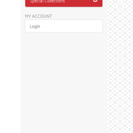
Special Collections
MY ACCOUNT
Login