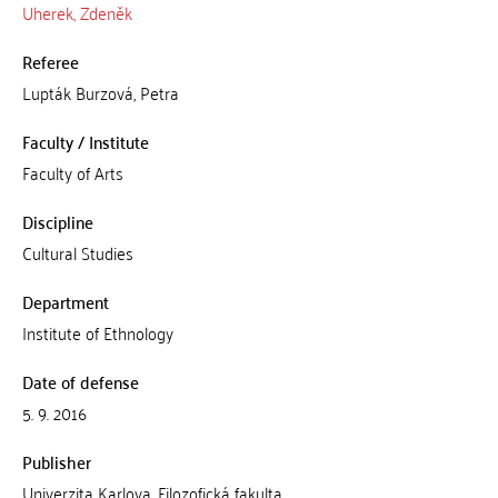
Uherek, Zdeněk
Referee
Lupták Burzová, Petra
Faculty / Institute
Faculty of Arts
Discipline
Cultural Studies
Department
Institute of Ethnology
Date of defense
5. 9. 2016
Publisher
Univerzita Karlova, Filozofická fakulta