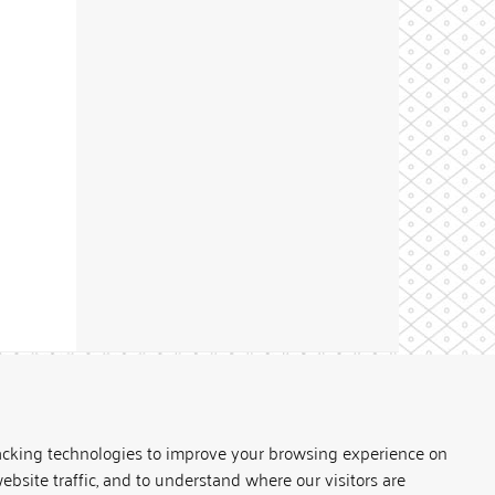
Theme by
acking technologies to improve your browsing experience on
ebsite traffic, and to understand where our visitors are