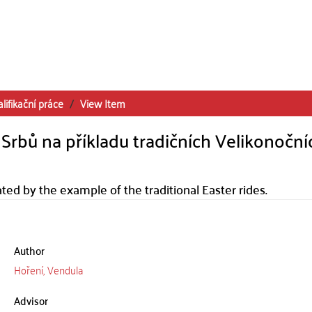
lifikační práce
View Item
Srbů na příkladu tradičních Velikonoční
ated by the example of the traditional Easter rides.
Author
Hoření, Vendula
Advisor