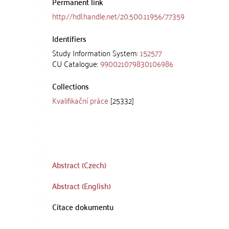
Permanent link
http://hdl.handle.net/20.500.11956/77359
Identifiers
Study Information System:
152577
CU Catalogue:
990021079830106986
Collections
Kvalifikační práce
[25332]
Abstract (Czech)
Abstract (English)
Citace dokumentu