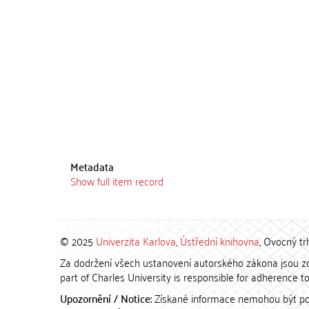
Metadata
Show full item record
© 2025
Univerzita Karlova
,
Ústřední knihovna
, Ovocný tr
Za dodržení všech ustanovení autorského zákona jsou zod
part of Charles University is responsible for adherence to 
Upozornění / Notice:
Získané informace nemohou být po