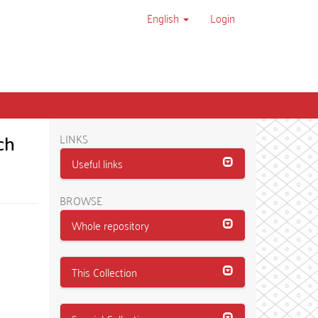
English
Login
ch
LINKS
Useful links
BROWSE
Whole repository
This Collection