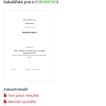
bakalářská práce (
OBHÁJENO
)
Zobrazit/
otevřít
Text práce (999.2Kb)
Abstrakt (46.82Kb)