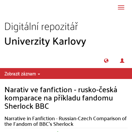
Přeskočit na obsah
Přepn
navig
Zobrazit záznam
Narativ ve fanfiction - rusko-česká
komparace na příkladu fandomu
Sherlock BBC
Narrative in Fanfiction - Russian-Czech Comparison of
the Fandom of BBC's Sherlock