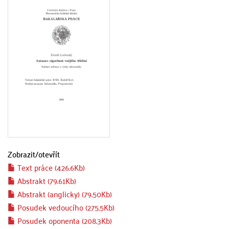
Zobrazit/
otevřít
Text práce (426.6Kb)
Abstrakt (79.61Kb)
Abstrakt (anglicky) (79.50Kb)
Posudek vedoucího (275.5Kb)
Posudek oponenta (208.3Kb)