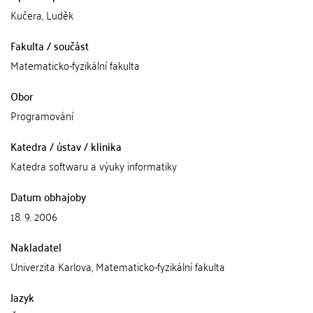
Kučera, Luděk
Fakulta / součást
Matematicko-fyzikální fakulta
Obor
Programování
Katedra / ústav / klinika
Katedra softwaru a výuky informatiky
Datum obhajoby
18. 9. 2006
Nakladatel
Univerzita Karlova, Matematicko-fyzikální fakulta
Jazyk