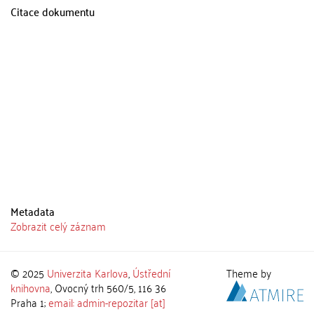
Citace dokumentu
Metadata
Zobrazit celý záznam
© 2025
Univerzita Karlova
,
Ústřední
Theme by
knihovna
, Ovocný trh 560/5, 116 36
Praha 1;
email: admin-repozitar [at]