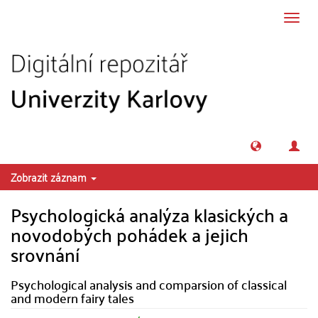
Přeskočit na obsah
Přepn
navig
Zobrazit záznam
Psychologická analýza klasických a
novodobých pohádek a jejich
srovnání
Psychological analysis and comparsion of classical
and modern fairy tales