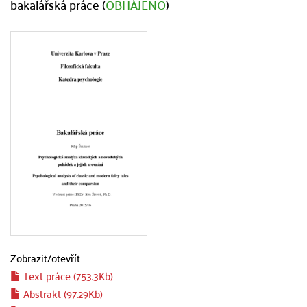
bakalářská práce (
OBHÁJENO
)
Zobrazit/
otevřít
Text práce (753.3Kb)
Abstrakt (97.29Kb)