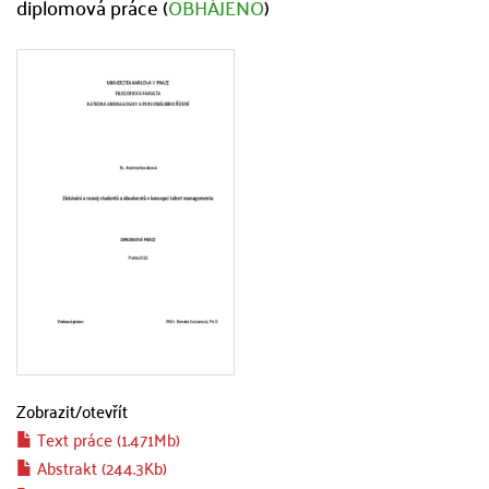
diplomová práce (
OBHÁJENO
)
Zobrazit/
otevřít
Text práce (1.471Mb)
Abstrakt (244.3Kb)