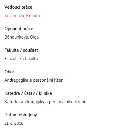
Vedoucí práce
Kocianová, Renata
Oponent práce
Běhounková, Olga
Fakulta / součást
Filozofická fakulta
Obor
Andragogika a personální řízení
Katedra / ústav / klinika
Katedra andragogiky a personálního řízení
Datum obhajoby
21. 6. 2016