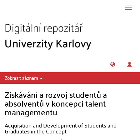
Přeskočit na obsah
Přepn
navig
Zobrazit záznam
Získávání a rozvoj studentů a
absolventů v koncepci talent
managementu
Acquisition and Development of Students and
Graduates in the Concept