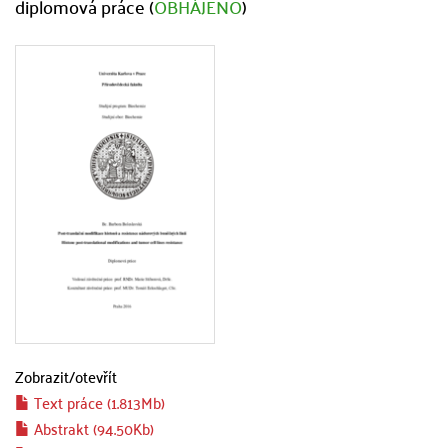
diplomová práce (
OBHÁJENO
)
Zobrazit/
otevřít
Text práce (1.813Mb)
Abstrakt (94.50Kb)