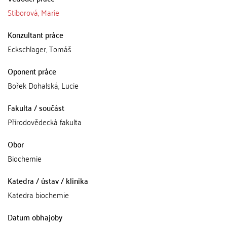
Stiborová, Marie
Konzultant práce
Eckschlager, Tomáš
Oponent práce
Bořek Dohalská, Lucie
Fakulta / součást
Přírodovědecká fakulta
Obor
Biochemie
Katedra / ústav / klinika
Katedra biochemie
Datum obhajoby