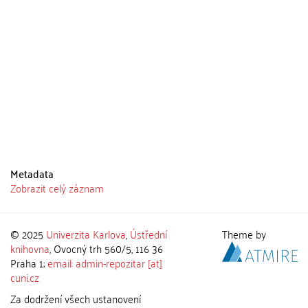
Metadata
Zobrazit celý záznam
© 2025
Univerzita Karlova
,
Ústřední
Theme by
knihovna
, Ovocný trh 560/5, 116 36
Praha 1;
email: admin-repozitar [at]
cuni.cz
Za dodržení všech ustanovení