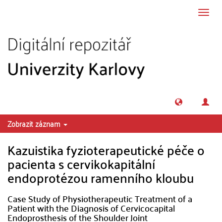
Přeskočit na obsah
Přepn
navig
Zobrazit záznam
Kazuistika fyzioterapeutické péče o
pacienta s cervikokapitální
endoprotézou ramenního kloubu
Case Study of Physiotherapeutic Treatment of a
Patient with the Diagnosis of Cervicocapital
Endoprosthesis of the Shoulder Joint