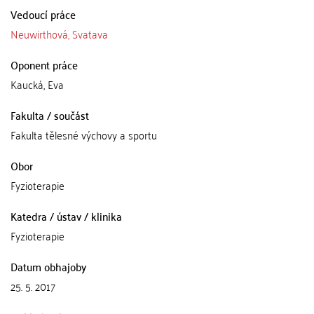
Vedoucí práce
Neuwirthová, Svatava
Oponent práce
Kaucká, Eva
Fakulta / součást
Fakulta tělesné výchovy a sportu
Obor
Fyzioterapie
Katedra / ústav / klinika
Fyzioterapie
Datum obhajoby
25. 5. 2017