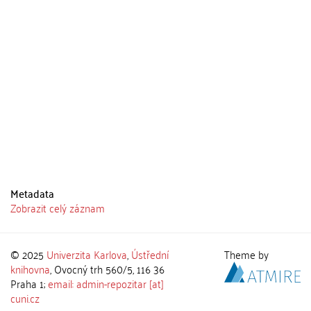
Metadata
Zobrazit celý záznam
© 2025
Univerzita Karlova
,
Ústřední
Theme by
knihovna
, Ovocný trh 560/5, 116 36
Praha 1;
email: admin-repozitar [at]
cuni.cz