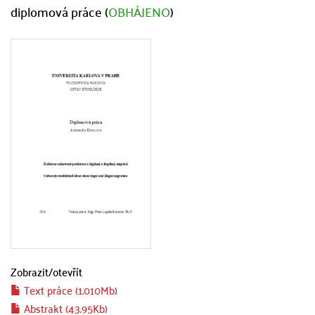
diplomová práce (
OBHÁJENO
)
Zobrazit/
otevřít
Text práce (1.010Mb)
Abstrakt (43.95Kb)