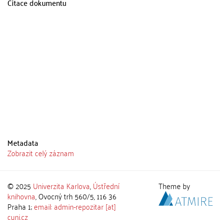
Citace dokumentu
Metadata
Zobrazit celý záznam
© 2025
Univerzita Karlova
,
Ústřední
Theme by
knihovna
, Ovocný trh 560/5, 116 36
Praha 1;
email: admin-repozitar [at]
cuni.cz