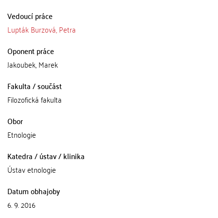
Vedoucí práce
Lupták Burzová, Petra
Oponent práce
Jakoubek, Marek
Fakulta / součást
Filozofická fakulta
Obor
Etnologie
Katedra / ústav / klinika
Ústav etnologie
Datum obhajoby
6. 9. 2016