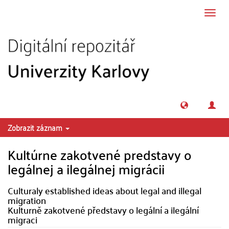
Přeskočit na obsah
Přepn
navig
Zobrazit záznam
Kultúrne zakotvené predstavy o
legálnej a ilegálnej migrácii
Culturaly established ideas about legal and illegal
migration
Kulturně zakotvené představy o legální a ilegální
migraci