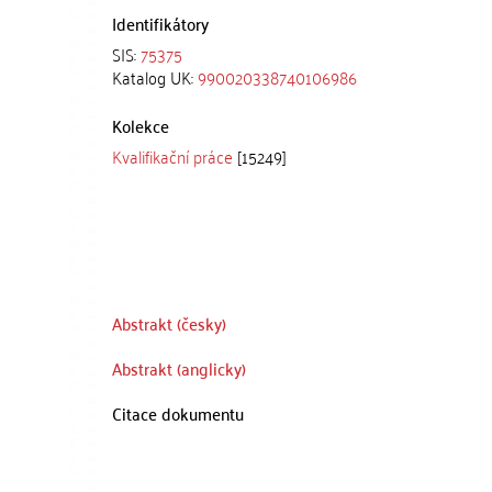
Identifikátory
SIS:
75375
Katalog UK:
990020338740106986
Kolekce
Kvalifikační práce
[15249]
Abstrakt (česky)
Abstrakt (anglicky)
Citace dokumentu