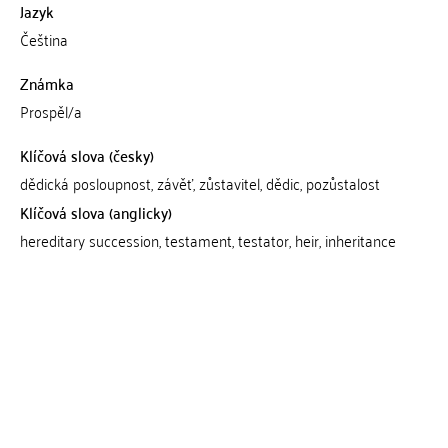
Jazyk
Čeština
Známka
Prospěl/a
Klíčová slova (česky)
dědická posloupnost, závěť, zůstavitel, dědic, pozůstalost
Klíčová slova (anglicky)
hereditary succession, testament, testator, heir, inheritance