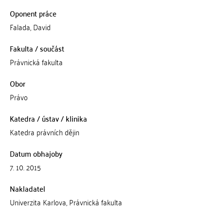
Oponent práce
Falada, David
Fakulta / součást
Právnická fakulta
Obor
Právo
Katedra / ústav / klinika
Katedra právních dějin
Datum obhajoby
7. 10. 2015
Nakladatel
Univerzita Karlova, Právnická fakulta