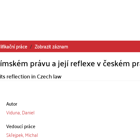
lifikační práce
Zobrazit záznam
ímském právu a její reflexe v českém p
s reflection in Czech law
Autor
Viduna, Daniel
Vedoucí práce
Skřejpek, Michal