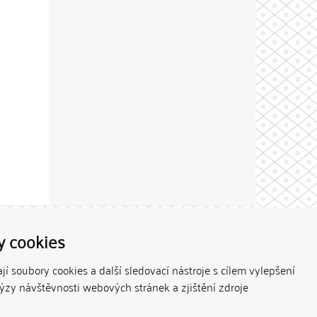
Theme by
y cookies
í soubory cookies a další sledovací nástroje s cílem vylepšení
lýzy návštěvnosti webových stránek a zjištění zdroje