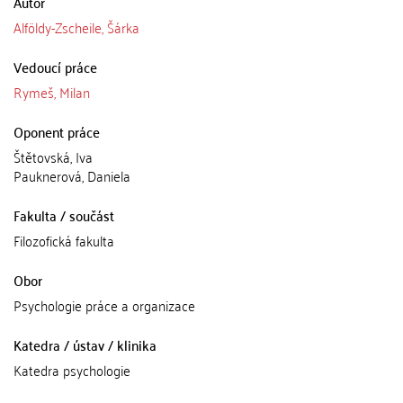
Autor
Alföldy-Zscheile, Šárka
Vedoucí práce
Rymeš, Milan
Oponent práce
Štětovská, Iva
Pauknerová, Daniela
Fakulta / součást
Filozofická fakulta
Obor
Psychologie práce a organizace
Katedra / ústav / klinika
Katedra psychologie