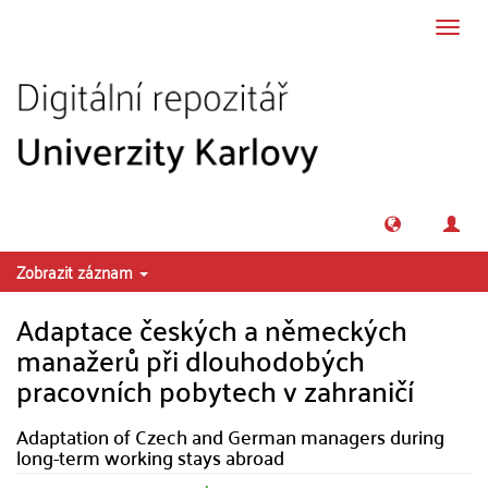
Přeskočit na obsah
Přepn
navig
Zobrazit záznam
Adaptace českých a německých
manažerů při dlouhodobých
pracovních pobytech v zahraničí
Adaptation of Czech and German managers during
long-term working stays abroad