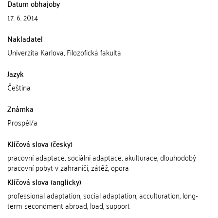
Datum obhajoby
17. 6. 2014
Nakladatel
Univerzita Karlova, Filozofická fakulta
Jazyk
Čeština
Známka
Prospěl/a
Klíčová slova (česky)
pracovní adaptace, sociální adaptace, akulturace, dlouhodobý
pracovní pobyt v zahraničí, zátěž, opora
Klíčová slova (anglicky)
professional adaptation, social adaptation, acculturation, long-
term secondment abroad, load, support