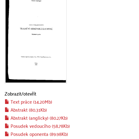
Zobrazit/
otevřít
Text práce (14.20Mb)
Abstrakt (80.31Kb)
Abstrakt (anglicky) (80.27Kb)
Posudek vedoucího (58.78Kb)
Posudek oponenta (89.98Kb)