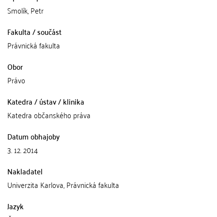
Smolík, Petr
Fakulta / součást
Právnická fakulta
Obor
Právo
Katedra / ústav / klinika
Katedra občanského práva
Datum obhajoby
3. 12. 2014
Nakladatel
Univerzita Karlova, Právnická fakulta
Jazyk