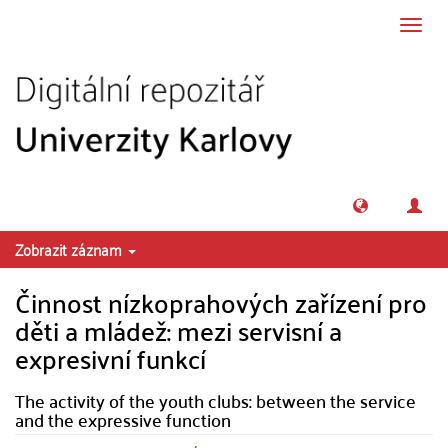
Přeskočit na obsah
Přepn
navig
Zobrazit záznam
Činnost nízkoprahových zařízení pro
děti a mládež: mezi servisní a
expresivní funkcí
The activity of the youth clubs: between the service
and the expressive function