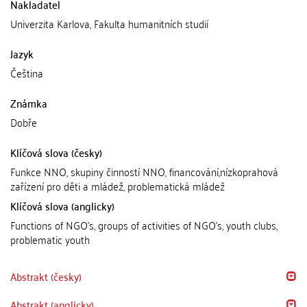
Nakladatel
Univerzita Karlova, Fakulta humanitních studií
Jazyk
Čeština
Známka
Dobře
Klíčová slova (česky)
Funkce NNO, skupiny činností NNO, financování,nízkoprahová
zařízení pro děti a mládež, problematická mládež
Klíčová slova (anglicky)
Functions of NGO's, groups of activities of NGO's, youth clubs,
problematic youth
Abstrakt (česky)
Abstrakt (anglicky)