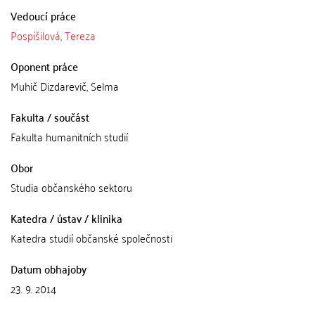
Vedoucí práce
Pospíšilová, Tereza
Oponent práce
Muhič Dizdarevič, Selma
Fakulta / součást
Fakulta humanitních studií
Obor
Studia občanského sektoru
Katedra / ústav / klinika
Katedra studií občanské společnosti
Datum obhajoby
23. 9. 2014