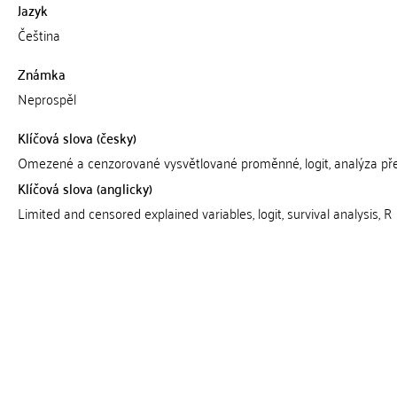
Jazyk
Čeština
Známka
Neprospěl
Klíčová slova (česky)
Omezené a cenzorované vysvětlované proměnné, logit, analýza přež
Klíčová slova (anglicky)
Limited and censored explained variables, logit, survival analysis, R