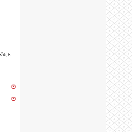
ití, R