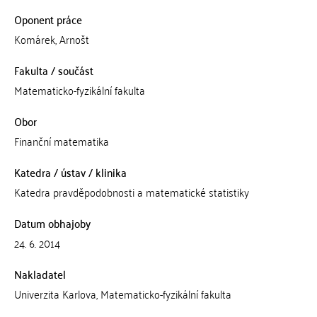
Oponent práce
Komárek, Arnošt
Fakulta / součást
Matematicko-fyzikální fakulta
Obor
Finanční matematika
Katedra / ústav / klinika
Katedra pravděpodobnosti a matematické statistiky
Datum obhajoby
24. 6. 2014
Nakladatel
Univerzita Karlova, Matematicko-fyzikální fakulta