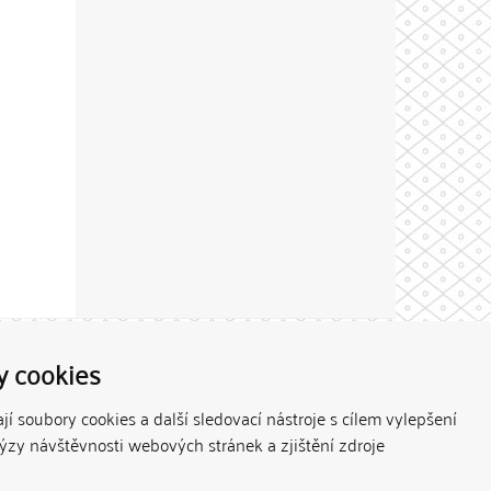
Theme by
y cookies
í soubory cookies a další sledovací nástroje s cílem vylepšení
lýzy návštěvnosti webových stránek a zjištění zdroje