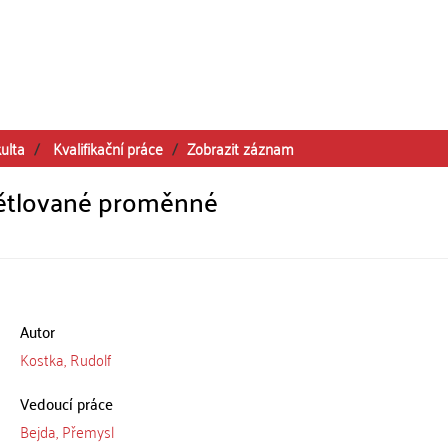
ulta
Kvalifikační práce
Zobrazit záznam
ětlované proměnné
Autor
Kostka, Rudolf
Vedoucí práce
Bejda, Přemysl