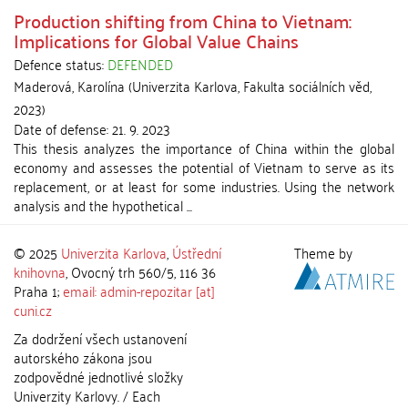
Production shifting from China to Vietnam:
Implications for Global Value Chains
Defence status:
DEFENDED
Maderová, Karolína
(
Univerzita Karlova, Fakulta sociálních věd
,
2023
)
Date of defense:
21. 9. 2023
This thesis analyzes the importance of China within the global
economy and assesses the potential of Vietnam to serve as its
replacement, or at least for some industries. Using the network
analysis and the hypothetical ...
© 2025
Univerzita Karlova
,
Ústřední
Theme by
knihovna
, Ovocný trh 560/5, 116 36
Praha 1;
email: admin-repozitar [at]
cuni.cz
Za dodržení všech ustanovení
autorského zákona jsou
zodpovědné jednotlivé složky
Univerzity Karlovy. / Each