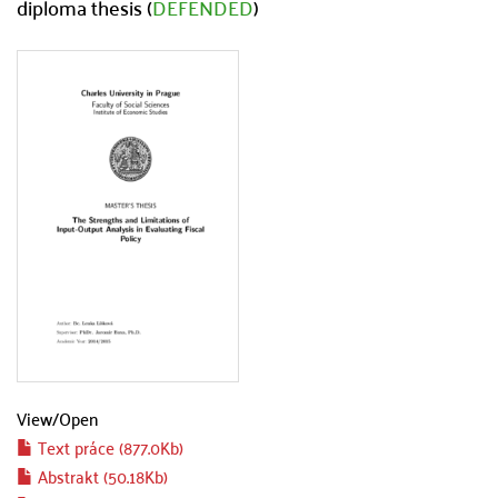
diploma thesis (
DEFENDED
)
View/
Open
Text práce (877.0Kb)
Abstrakt (50.18Kb)