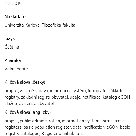
2. 2. 2015
Nakladatel
Univerzita Karlova, Filozofická fakulta
Jazyk
Čeština
Známka
Velmi dobře
Klíčová slova (česky)
projekt, veřejné správa, informační systém, formuláře, základní
registry, základní registr obyvatel, údaje, notifikace, katalog eGON
služeb, evidence obyvatel
Klíčová slova (anglicky)
project, public administration, information system, forms, basic
registers, basic population register, data, notification, eGON basic
registry catalogue, Register of inhabitans