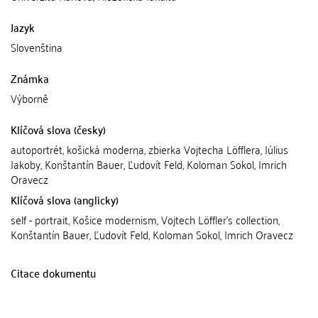
Jazyk
Slovenština
Známka
Výborně
Klíčová slova (česky)
autoportrét, košická moderna, zbierka Vojtecha Löfflera, Július
Jakoby, Konštantín Bauer, Ľudovít Feld, Koloman Sokol, Imrich
Oravecz
Klíčová slova (anglicky)
self - portrait, Košice modernism, Vojtech Löffler's collection,
Konštantín Bauer, Ľudovít Feld, Koloman Sokol, Imrich Oravecz
Citace dokumentu