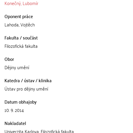
Konečný, Lubomír
Oponent práce
Lahoda, Vojtěch
Fakulta / součást
Filozofická fakulta
Obor
Dějiny umění
Katedra / ústav / klinika
Ústav pro dějiny umění
Datum obhajoby
10. 9. 2014
Nakladatel
Univerzita Karlova, Filozofická fakulta