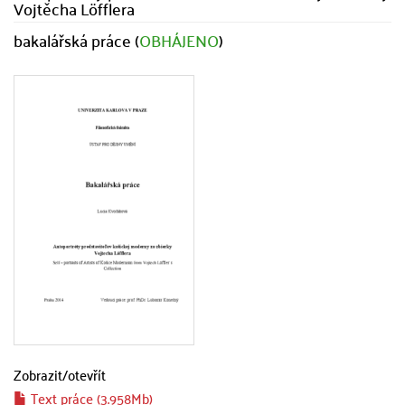
Vojtěcha Löfflera
bakalářská práce (
OBHÁJENO
)
Zobrazit/
otevřít
Text práce (3.958Mb)