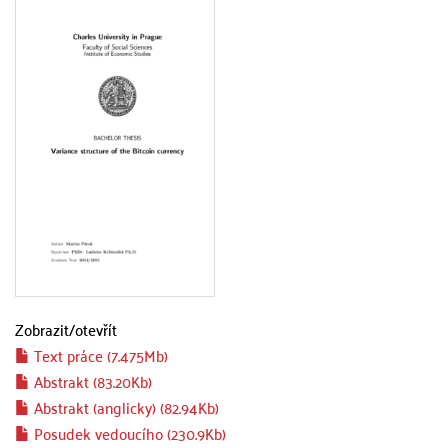
Zobrazit/
otevřít
Text práce (7.475Mb)
Abstrakt (83.20Kb)
Abstrakt (anglicky) (82.94Kb)
Posudek vedoucího (230.9Kb)