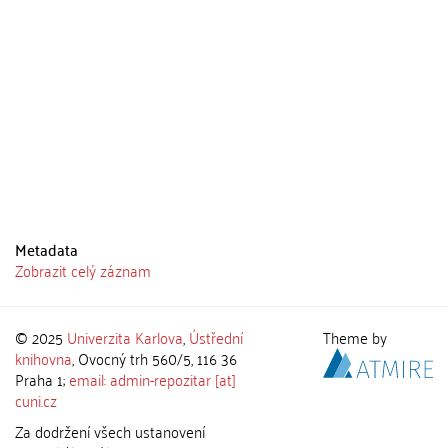
Metadata
Zobrazit celý záznam
© 2025
Univerzita Karlova
,
Ústřední
Theme by
knihovna
, Ovocný trh 560/5, 116 36
Praha 1;
email: admin-repozitar [at]
cuni.cz
Za dodržení všech ustanovení