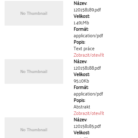
Název:
120158189.pdf
Velikost:
1.491Mb
Formát:
application/pdf
Popis:
Text práce
Zobrazit/
otevřít
Název:
120158188.pdf
Velikost:
95.10Kb
Formát:
application/pdf
Popis:
Abstrakt
Zobrazit/
otevřít
Název:
120158185.pdf
Velikost: