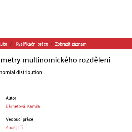
ulta
Kvalifikační práce
Zobrazit záznam
arametry multinomického rozdělení
nomial distribution
Autor
Bárnetová, Kamila
Vedoucí práce
Anděl, Jiří