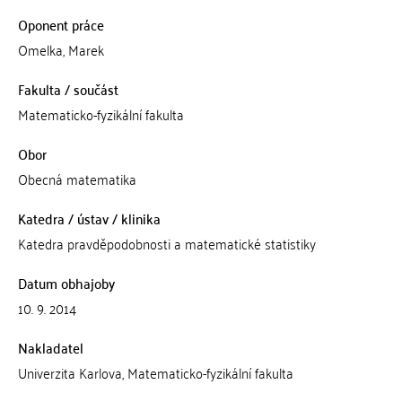
Oponent práce
Omelka, Marek
Fakulta / součást
Matematicko-fyzikální fakulta
Obor
Obecná matematika
Katedra / ústav / klinika
Katedra pravděpodobnosti a matematické statistiky
Datum obhajoby
10. 9. 2014
Nakladatel
Univerzita Karlova, Matematicko-fyzikální fakulta