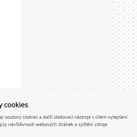
Theme by
y cookies
í soubory cookies a další sledovací nástroje s cílem vylepšení
lýzy návštěvnosti webových stránek a zjištění zdroje