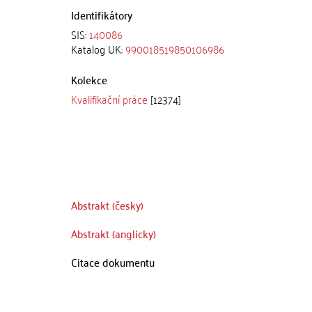
Identifikátory
SIS:
140086
Katalog UK:
990018519850106986
Kolekce
Kvalifikační práce
[12374]
Abstrakt (česky)
Abstrakt (anglicky)
Citace dokumentu