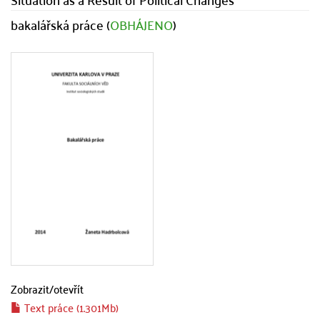
bakalářská práce (
OBHÁJENO
)
Zobrazit/
otevřít
Text práce (1.301Mb)