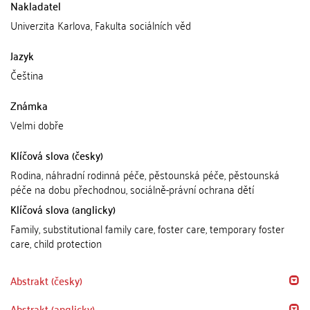
Nakladatel
Univerzita Karlova, Fakulta sociálních věd
Jazyk
Čeština
Známka
Velmi dobře
Klíčová slova (česky)
Rodina, náhradní rodinná péče, pěstounská péče, pěstounská
péče na dobu přechodnou, sociálně-právní ochrana dětí
Klíčová slova (anglicky)
Family, substitutional family care, foster care, temporary foster
care, child protection
Abstrakt (česky)
Abstrakt (anglicky)