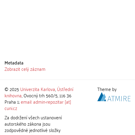
Metadata
Zobrazit celý záznam
© 2025
Univerzita Karlova
,
Ústřední
Theme by
knihovna
, Ovocný trh 560/5, 116 36
Praha 1;
email: admin-repozitar [at]
cuni.cz
Za dodržení všech ustanovení
autorského zákona jsou
zodpovědné jednotlivé složky