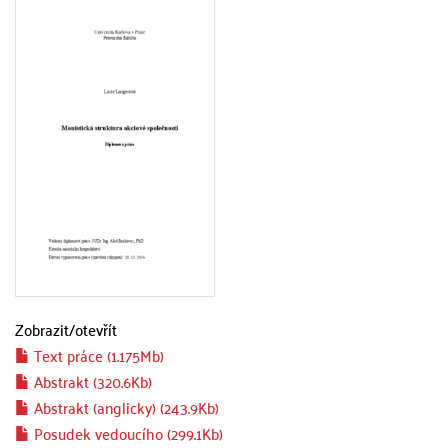
Zobrazit/
otevřít
Text práce (1.175Mb)
Abstrakt (320.6Kb)
Abstrakt (anglicky) (243.9Kb)
Posudek vedoucího (299.1Kb)