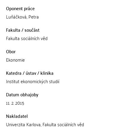
Oponent práce
Luňáčková, Petra
Fakulta / součást
Fakulta sociálních věd
Obor
Ekonomie
Katedra / ústav / klinika
Institut ekonomických studií
Datum obhajoby
11. 2. 2015
Nakladatel
Univerzita Karlova, Fakulta sociálních věd