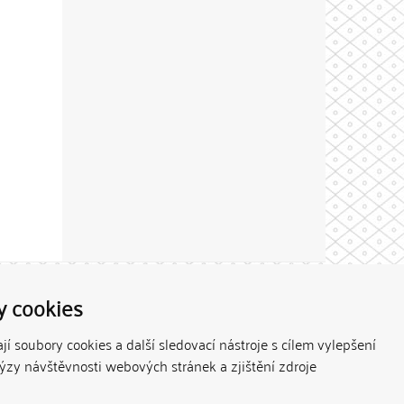
Theme by
y cookies
í soubory cookies a další sledovací nástroje s cílem vylepšení
lýzy návštěvnosti webových stránek a zjištění zdroje