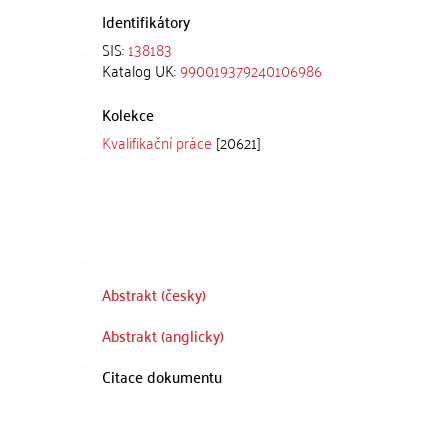
Identifikátory
SIS:
138183
Katalog UK:
990019379240106986
Kolekce
Kvalifikační práce
[20621]
Abstrakt (česky)
Abstrakt (anglicky)
Citace dokumentu