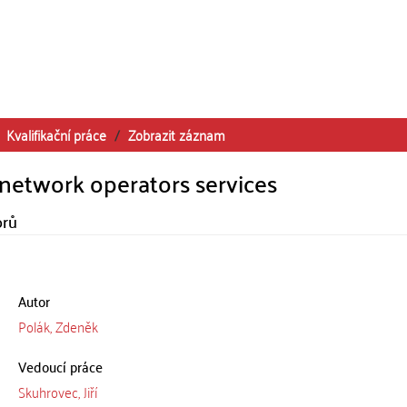
Kvalifikační práce
Zobrazit záznam
network operators services
orů
Autor
Polák, Zdeněk
Vedoucí práce
Skuhrovec, Jiří