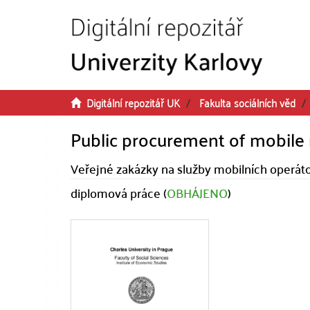
Přeskočit na obsah
Digitální repozitář UK
Fakulta sociálních věd
Public procurement of mobile 
Veřejné zakázky na služby mobilních operát
diplomová práce (
OBHÁJENO
)