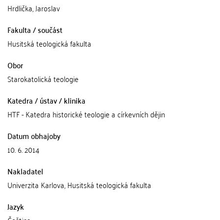
Hrdlička, Jaroslav
Fakulta / součást
Husitská teologická fakulta
Obor
Starokatolická teologie
Katedra / ústav / klinika
HTF - Katedra historické teologie a církevních dějin
Datum obhajoby
10. 6. 2014
Nakladatel
Univerzita Karlova, Husitská teologická fakulta
Jazyk
Čeština