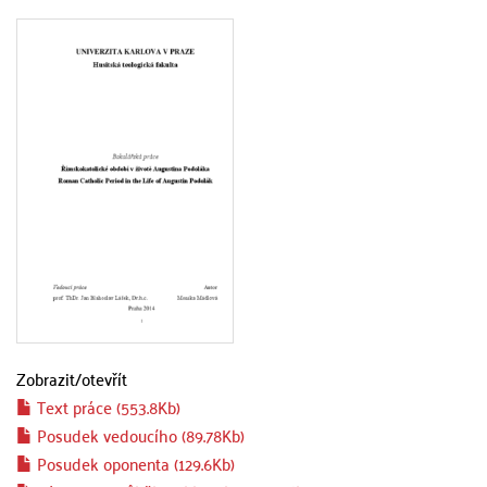
Zobrazit/
otevřít
Text práce (553.8Kb)
Posudek vedoucího (89.78Kb)
Posudek oponenta (129.6Kb)