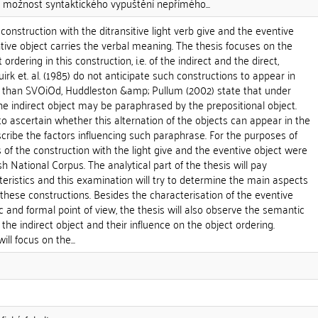
 možnost syntaktického vypuštění nepřímého...
construction with the ditransitive light verb give and the eventive
ntive object carries the verbal meaning. The thesis focuses on the
ordering in this construction, i.e. of the indirect and the direct,
irk et. al. (1985) do not anticipate such constructions to appear in
 than SVOiOd, Huddleston &amp; Pullum (2002) state that under
he indirect object may be paraphrased by the prepositional object.
 to ascertain whether this alternation of the objects can appear in the
cribe the factors influencing such paraphrase. For the purposes of
s of the construction with the light give and the eventive object were
h National Corpus. The analytical part of the thesis will pay
cteristics and this examination will try to determine the main aspects
n these constructions. Besides the characterisation of the eventive
 and formal point of view, the thesis will also observe the semantic
the indirect object and their influence on the object ordering.
ll focus on the...