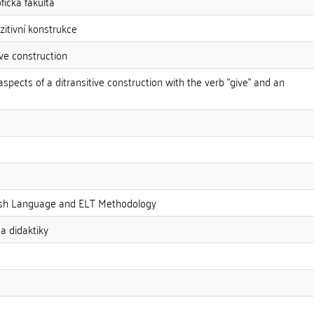
fická fakulta
zitivní konstrukce
ive construction
spects of a ditransitive construction with the verb "give" and an
ish Language and ELT Methodology
a didaktiky