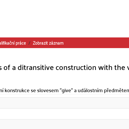
lifikační práce
Zobrazit záznam
 of a ditransitive construction with the 
ivní konstrukce se slovesem "give" a událostním předměte