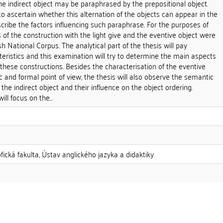
he indirect object may be paraphrased by the prepositional object.
 to ascertain whether this alternation of the objects can appear in the
cribe the factors influencing such paraphrase. For the purposes of
s of the construction with the light give and the eventive object were
h National Corpus. The analytical part of the thesis will pay
cteristics and this examination will try to determine the main aspects
n these constructions. Besides the characterisation of the eventive
 and formal point of view, the thesis will also observe the semantic
the indirect object and their influence on the object ordering.
ll focus on the...
ofická fakulta, Ústav anglického jazyka a didaktiky