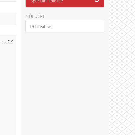
Speciální kolekce
MŮJ ÚČET
Přihlásit se
cs_CZ