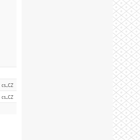
cs_CZ
cs_CZ