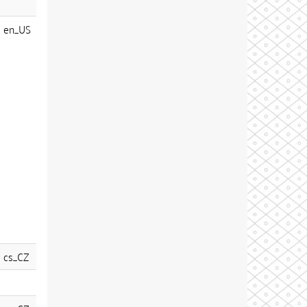
en_US
cs_CZ