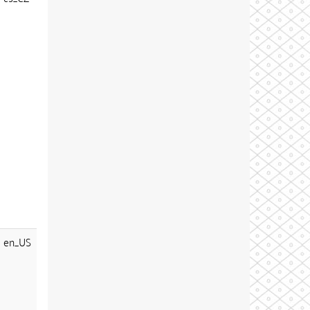
en_US