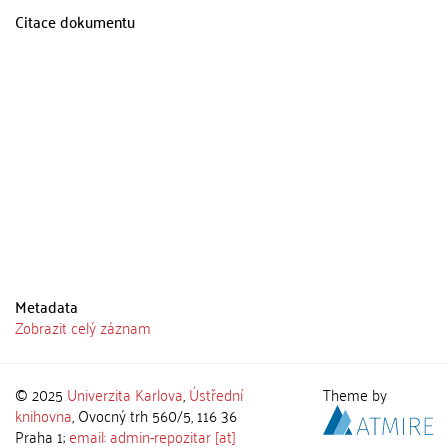
Citace dokumentu
Metadata
Zobrazit celý záznam
© 2025
Univerzita Karlova
,
Ústřední
Theme by
knihovna
, Ovocný trh 560/5, 116 36
Praha 1;
email: admin-repozitar [at]