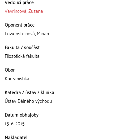
Vedoucí práce
Vavrincová, Zuzana
Oponent práce
Löwensteinová, Miriam
Fakulta / součást
Filozofická fakulta
Obor
Koreanistika
Katedra / ústav / klinika
Ústav Dálného východu
Datum obhajoby
15. 6. 2015
Nakladatel