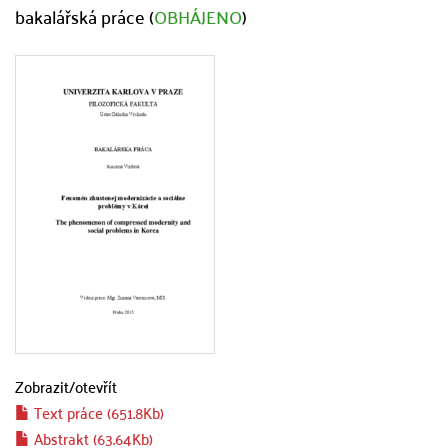
bakalářská práce (
OBHÁJENO
)
Zobrazit/
otevřít
Text práce (651.8Kb)
Abstrakt (63.64Kb)