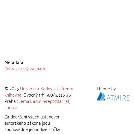
Metadata
Zobrazit celý záznam
© 2025
Univerzita Karlova
,
Ústřední
Theme by
knihovna
, Ovocný trh 560/5, 116 36
Praha 1;
email: admin-repozitar [at]
cuni.cz
Za dodržení všech ustanovení
autorského zákona jsou
zodpovědné jednotlivé složky