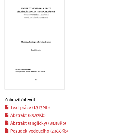
Zobrazit/
otevřít
Text práce (1.313Mb)
Abstrakt (83.97Kb)
Abstrakt (anglicky) (83.38Kb)
Posudek vedoucího (236.6Kb)