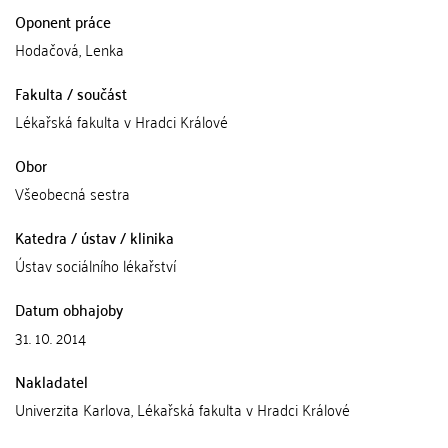
Oponent práce
Hodačová, Lenka
Fakulta / součást
Lékařská fakulta v Hradci Králové
Obor
Všeobecná sestra
Katedra / ústav / klinika
Ústav sociálního lékařství
Datum obhajoby
31. 10. 2014
Nakladatel
Univerzita Karlova, Lékařská fakulta v Hradci Králové