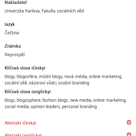
Nakladatel
Univerzita Karlova, Fakulta sociálních věd
Jazyk
Čeština
Známka
Neprospěl
Klíčová slova (česky)
blogy, blogosféra, módní blogy, nová média, online marketing,
sociální sítě, názoroví vůdci, osobní branding
Klíčová slova (anglicky)
blogs, blogosphere, fashion blogs, new media, online marketing,
social media, opinion leaders, personal branding
Abstrakt (česky)
Abstrakt (anglicky)