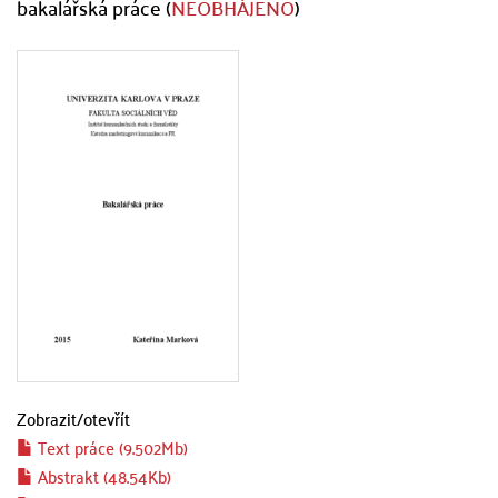
bakalářská práce (
NEOBHÁJENO
)
Zobrazit/
otevřít
Text práce (9.502Mb)
Abstrakt (48.54Kb)