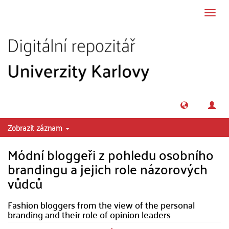
Přeskočit na obsah
Přepn
navig
Zobrazit záznam
Módní bloggeři z pohledu osobního
brandingu a jejich role názorových
vůdců
Fashion bloggers from the view of the personal
branding and their role of opinion leaders