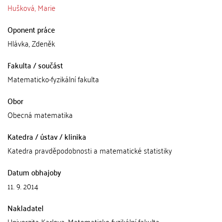
Hušková, Marie
Oponent práce
Hlávka, Zdeněk
Fakulta / součást
Matematicko-fyzikální fakulta
Obor
Obecná matematika
Katedra / ústav / klinika
Katedra pravděpodobnosti a matematické statistiky
Datum obhajoby
11. 9. 2014
Nakladatel
Univerzita Karlova, Matematicko-fyzikální fakulta