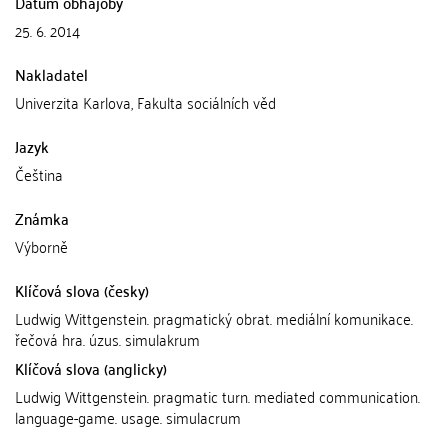
Datum obhajoby
25. 6. 2014
Nakladatel
Univerzita Karlova, Fakulta sociálních věd
Jazyk
Čeština
Známka
Výborně
Klíčová slova (česky)
Ludwig Wittgenstein. pragmatický obrat. mediální komunikace.
řečová hra. úzus. simulakrum
Klíčová slova (anglicky)
Ludwig Wittgenstein. pragmatic turn. mediated communication.
language-game. usage. simulacrum