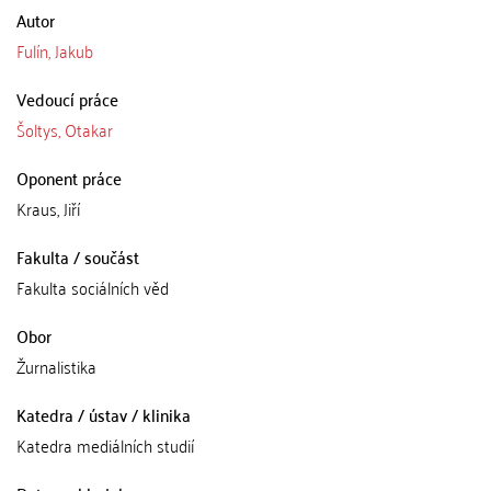
Autor
Fulín, Jakub
Vedoucí práce
Šoltys, Otakar
Oponent práce
Kraus, Jiří
Fakulta / součást
Fakulta sociálních věd
Obor
Žurnalistika
Katedra / ústav / klinika
Katedra mediálních studií