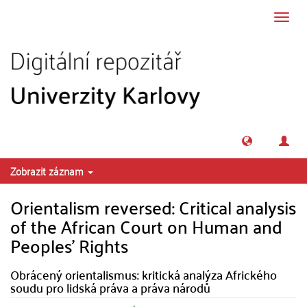
Přeskočit na obsah
Přepn
navig
Zobrazit záznam
Orientalism reversed: Critical analysis
of the African Court on Human and
Peoples' Rights
Obrácený orientalismus: kritická analýza Afrického
soudu pro lidská práva a práva národů