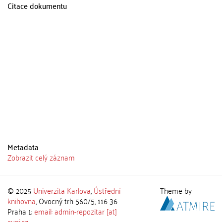
Citace dokumentu
Metadata
Zobrazit celý záznam
© 2025
Univerzita Karlova
,
Ústřední
Theme by
knihovna
, Ovocný trh 560/5, 116 36
Praha 1;
email: admin-repozitar [at]
cuni.cz