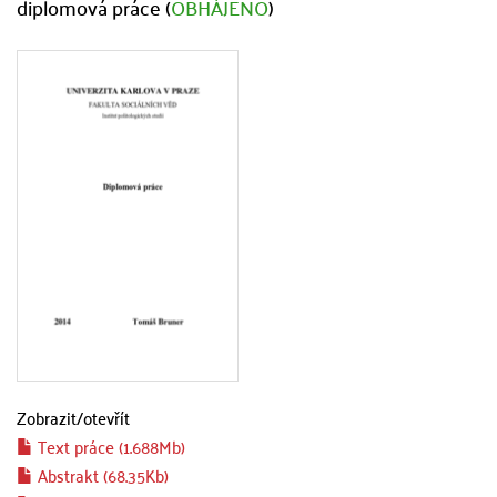
diplomová práce (
OBHÁJENO
)
Zobrazit/
otevřít
Text práce (1.688Mb)
Abstrakt (68.35Kb)