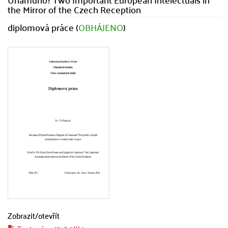
the Mirror of the Czech Reception
diplomová práce (
OBHÁJENO
)
Zobrazit/
otevřít