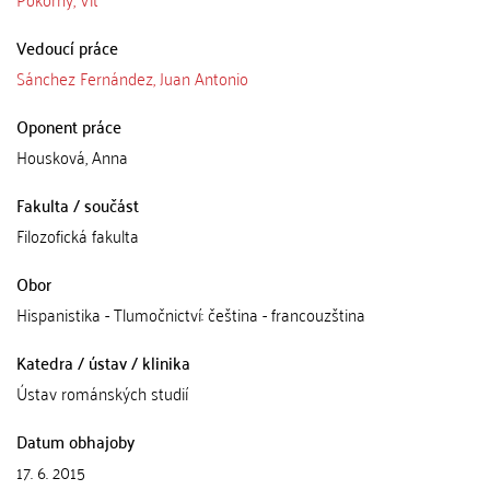
Vedoucí práce
Sánchez Fernández, Juan Antonio
Oponent práce
Housková, Anna
Fakulta / součást
Filozofická fakulta
Obor
Hispanistika - Tlumočnictví: čeština - francouzština
Katedra / ústav / klinika
Ústav románských studií
Datum obhajoby
17. 6. 2015