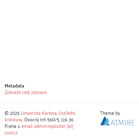
Metadata
Zobrazit celý záznam
© 2025
Univerzita Karlova
,
Ústřední
Theme by
knihovna
, Ovocný trh 560/5, 116 36
Praha 1;
email: admin-repozitar [at]
cuni.cz