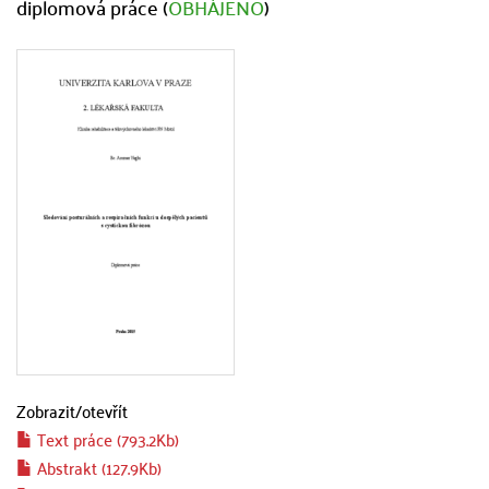
diplomová práce (
OBHÁJENO
)
Zobrazit/
otevřít
Text práce (793.2Kb)
Abstrakt (127.9Kb)