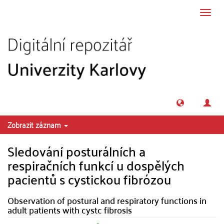
Přeskočit na obsah
Přepn
navig
Zobrazit záznam
Sledování posturálních a
respiračních funkcí u dospělých
pacientů s cystickou fibrózou
Observation of postural and respiratory functions in
adult patients with cystc fibrosis