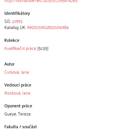
Identifikátory
SIS:
22992
Katalog UK:
990015902850106986
Kolekce
Kvalifikační práce
[5135]
Autor
Cvrková, Jana
Vedoucí práce
Nosková, Jana
Oponent práce
Gueye, Tereza
Fakulta / součást