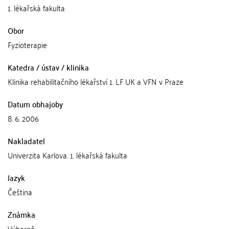
1. lékařská fakulta
Obor
Fyzioterapie
Katedra / ústav / klinika
Klinika rehabilitačního lékařství 1. LF UK a VFN v Praze
Datum obhajoby
8. 6. 2006
Nakladatel
Univerzita Karlova. 1. lékařská fakulta
Jazyk
Čeština
Známka
Výborně