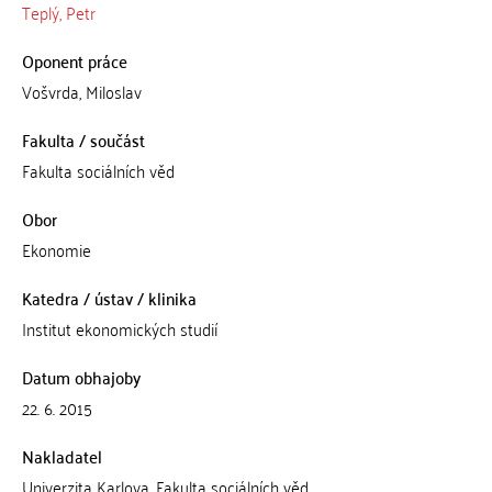
Teplý, Petr
Oponent práce
Vošvrda, Miloslav
Fakulta / součást
Fakulta sociálních věd
Obor
Ekonomie
Katedra / ústav / klinika
Institut ekonomických studií
Datum obhajoby
22. 6. 2015
Nakladatel
Univerzita Karlova, Fakulta sociálních věd