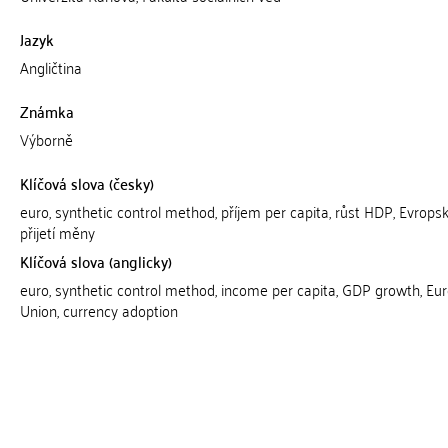
Jazyk
Angličtina
Známka
Výborně
Klíčová slova (česky)
euro, synthetic control method, příjem per capita, růst HDP, Evropsk
přijetí měny
Klíčová slova (anglicky)
euro, synthetic control method, income per capita, GDP growth, Eu
Union, currency adoption