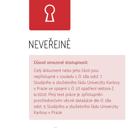
Důvod omezené dostupnosti:
Celý dokument nebo jeho části jsou
nepřístupné v souladu s čl. 18a odst. 7
Studijního a zkušebního řádu Univerzity Karlovy
v Praze ve spojení s čl. 10 opatření rektora č.
6/2010. Plný text práce je zpřístupněn
prostřednictvím věcné databáze dle čl. 18a
odst. 5 Studijního a zkušebního řádu Univerzity
Karlovy v Praze.