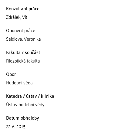
Konzultant práce
Zdrálek, Vít
Oponent práce
Seidlová, Veronika
Fakulta / součást
Filozofická fakulta
Obor
Hudební věda
Katedra / ústav / klinika
Ústav hudební vědy
Datum obhajoby
22. 6. 2015