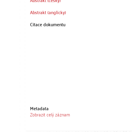
Abstrakt (česky)
Abstrakt (anglicky)
Citace dokumentu
Metadata
Zobrazit celý záznam