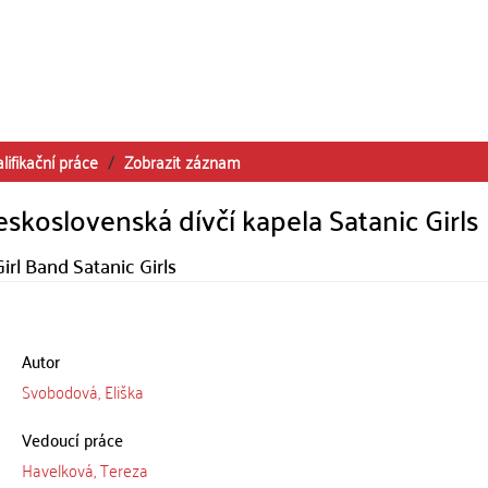
lifikační práce
Zobrazit záznam
skoslovenská dívčí kapela Satanic Girls
irl Band Satanic Girls
Autor
Svobodová, Eliška
Vedoucí práce
Havelková, Tereza