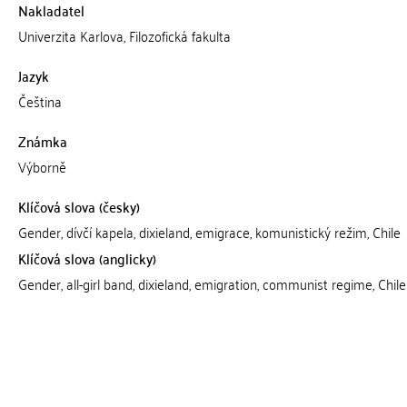
Nakladatel
Univerzita Karlova, Filozofická fakulta
Jazyk
Čeština
Známka
Výborně
Klíčová slova (česky)
Gender, dívčí kapela, dixieland, emigrace, komunistický režim, Chile
Klíčová slova (anglicky)
Gender, all-girl band, dixieland, emigration, communist regime, Chile