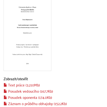
Zobrazit/
otevřít
Text práce (3.210Mb)
Posudek vedoucího (167.7Kb)
Posudek oponenta (174.0Kb)
Záznam o průběhu obhajoby (152.2Kb)